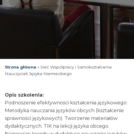
Strona główna
»
Sieć Współpracy i Samokształcenia
Nauczycieli Języka Niemieckiego
Opis szkolenia:
Podnoszenie efektywności kształcenia językowego:
Metodyka nauczania języków obcych (kształcenie
sprawności językowych). Tworzenie materiałów
dydaktycznych. TIK na lekcji języka obcego.
Najnowsze trendy w dydaktyce nauczania języków