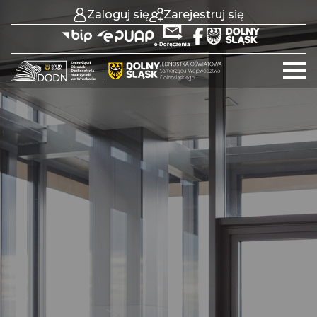
Zaloguj się
Zarejestruj się