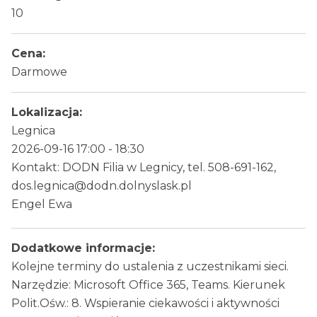
10
Cena:
Darmowe
Lokalizacja:
Legnica
2026-09-16 17:00 - 18:30
Kontakt: DODN Filia w Legnicy, tel. 508-691-162,
dos.legnica@dodn.dolnyslask.pl
Engel Ewa
Dodatkowe informacje:
Kolejne terminy do ustalenia z uczestnikami sieci.
Narzędzie: Microsoft Office 365, Teams. Kierunek
Polit.Ośw.: 8. Wspieranie ciekawości i aktywności