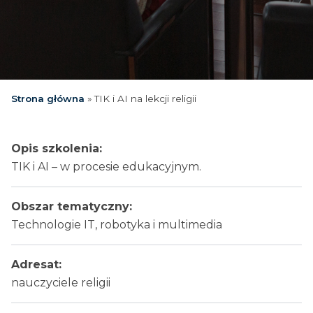
Strona główna
»
TIK i AI na lekcji religii
Opis szkolenia:
TIK i AI – w procesie edukacyjnym.
Obszar tematyczny:
Technologie IT, robotyka i multimedia
Adresat:
nauczyciele religii