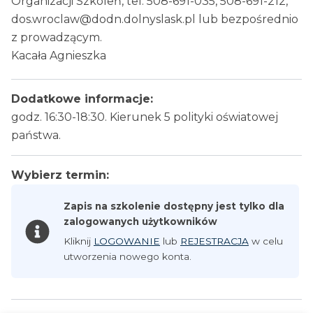
Organizacji Szkoleń, tel. 508-691-035, 508-691-212,
dos.wroclaw@dodn.dolnyslask.pl lub bezpośrednio
z prowadzącym.
Kacała Agnieszka
Dodatkowe informacje:
godz. 16:30-18:30. Kierunek 5 polityki oświatowej
państwa.
Wybierz termin:
Zapis na szkolenie dostępny jest tylko dla
zalogowanych użytkowników
Kliknij
LOGOWANIE
lub
REJESTRACJA
w celu
utworzenia nowego konta.