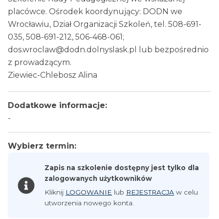
placówce. Ośrodek koordynujący: DODN we
Wrocławiu, Dział Organizacji Szkoleń, tel. 508-691-
035, 508-691-212, 506-468-061;
dos.wroclaw@dodn.dolnyslask.pl lub bezpośrednio
z prowadzącym.
Ziewiec-Chlebosz Alina
Dodatkowe informacje:
-
Wybierz termin:
Zapis na szkolenie dostępny jest tylko dla
zalogowanych użytkowników
Kliknij
LOGOWANIE
lub
REJESTRACJA
w celu
utworzenia nowego konta.