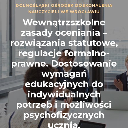
DOLNOŚLĄSKI OŚRODEK DOSKONALENIA
NAUCZYCIELI WE WROCŁAWIU
Wewnątrzszkolne
zasady oceniania –
rozwiązania statutowe,
regulacje formalno-
prawne. Dostosowanie
wymagań
edukacyjnych do
indywidualnych
potrzeb i możliwości
psychofizycznych
ucznia.