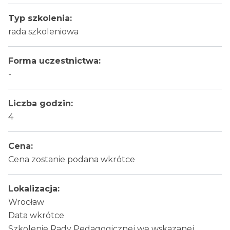
Typ szkolenia:
rada szkoleniowa
Forma uczestnictwa:
-
Liczba godzin:
4
Cena:
Cena zostanie podana wkrótce
Lokalizacja:
Wrocław
Data wkrótce
Szkolenie Rady Pedagogicznej we wskazanej