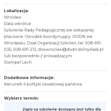
Lokalizacja:
Wrocław
Data wkrótce
Szkolenie Rady Pedagogicznej we wskazanej
placówce. Ośrodek koordynujący: DODN we
Wrocławiu, Dział Organizacji Szkoleń, tel. 508-691-
035, 508-691-212, dos.wroclaw@dodn.dolnyslask.pl
lub bezpośrednio z prowadzącym.
Stempel Lech
Dodatkowe informacje:
Kierunek 4 polityki oświatowej państwa.
Wybierz termin:
Zapis na szkolenie dostępny jest tylko dla