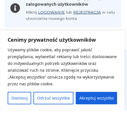
zalogowanych użytkowników
Kliknij
LOGOWANIE
lub
REJESTRACJA
w celu
utworzenia nowego konta.
Cenimy prywatność użytkowników
Używamy plików cookie, aby poprawić jakość
przeglądania, wyświetlać reklamy lub treści dostosowane
do indywidualnych potrzeb użytkowników oraz
analizować ruch na stronie. Kliknięcie przycisku
„Akceptuj wszystkie” oznacza zgodę na wykorzystywanie
przez nas plików cookie.
Na skróty
Dostosuj
Odrzuć wszystkie
Akceptuj wszystko
Aktualne wydarzenia
Regulamin