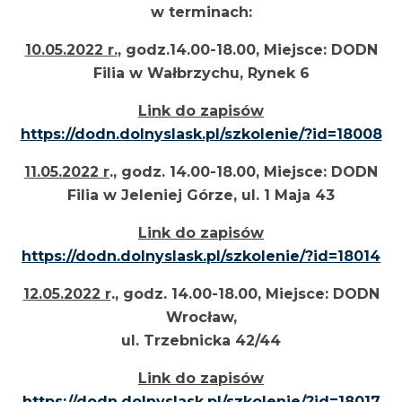
w terminach:
10.05.2022 r.
, godz.14.00-18.00, Miejsce: DODN
Filia w Wałbrzychu, Rynek 6
Link do zapisów
https://dodn.dolnyslask.pl/szkolenie/?id=18008
11.05.2022 r
., godz. 14.00-18.00, Miejsce: DODN
Filia w Jeleniej Górze, ul. 1 Maja 43
Link do zapisów
https://dodn.dolnyslask.pl/szkolenie/?id=18014
12.05.2022 r
., godz. 14.00-18.00, Miejsce: DODN
Wrocław,
ul. Trzebnicka 42/44
Link do zapisów
https://dodn.dolnyslask.pl/szkolenie/?id=18017