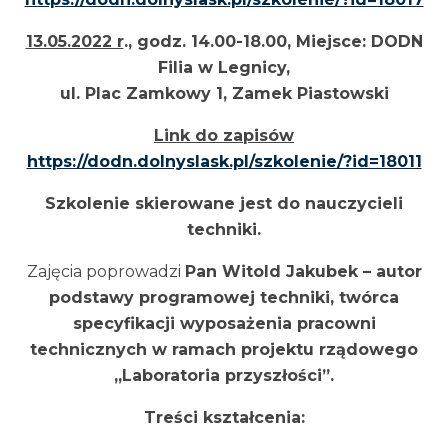
13.05.2022 r
., godz. 14.00-18.00, Miejsce: DODN
Filia w Legnicy,
ul. Plac Zamkowy 1, Zamek Piastowski
Link do zapisów
https://dodn.dolnyslask.pl/szkolenie/?id=18011
Szkolenie skierowane jest do nauczycieli
techniki.
Zajęcia poprowadzi
Pan Witold Jakubek – autor
podstawy programowej techniki, twórca
specyfikacji wyposażenia pracowni
technicznych w ramach projektu rządowego
,,Laboratoria przyszłości”.
Treści kształcenia: