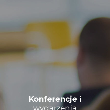
Konferencje
i
wydarzenia