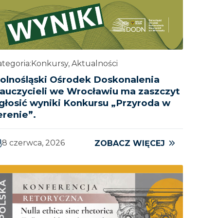
tegoria:
Konkursy, Aktualności
olnośląski Ośrodek Doskonalenia
auczycieli we Wrocławiu ma zaszczyt
głosić wyniki Konkursu „Przyroda w
erenie”.
8 czerwca, 2026
ZOBACZ WIĘCEJ