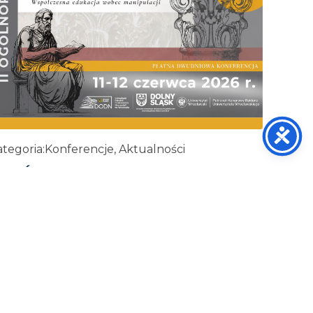
tegoria:
Konferencje, Aktualności
I OGÓLNOPOLSKA KONFERENCJA
ETORYCZNA
29 maja, 2026
ZOBACZ WIĘCEJ