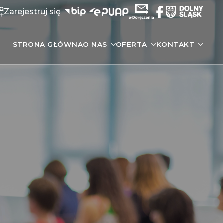
Zarejestruj się
STRONA GŁÓWNA
O NAS
OFERTA
KONTAKT