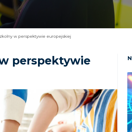
szkolny w perspektywie europejskiej
 w perspektywie
N