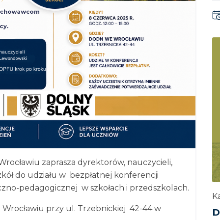
Wrocławiu zaprasza dyrektorów, nauczycieli,
kół do udziału w bezpłatnej konferencji
zno-pedagogicznej w szkołach i przedszkolach.
Ka
Wrocławiu przy ul. Trzebnickiej 42-44 w
D