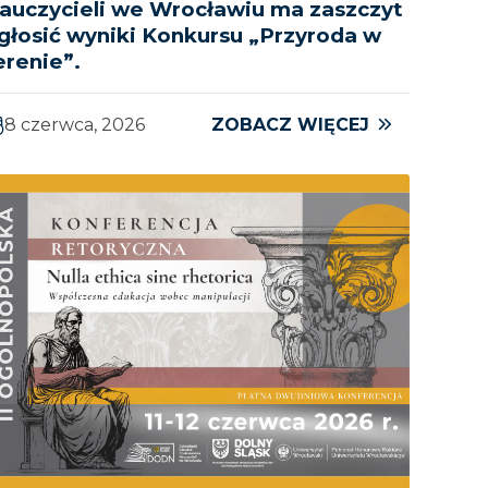
auczycieli we Wrocławiu ma zaszczyt
głosić wyniki Konkursu „Przyroda w
erenie”.
8 czerwca, 2026
ZOBACZ WIĘCEJ