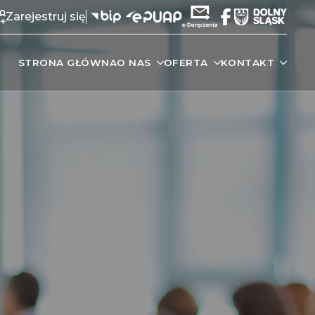
Zarejestruj się
STRONA GŁÓWNA
O NAS
OFERTA
KONTAKT