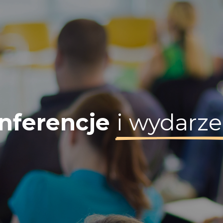
nferencje
i wydarze