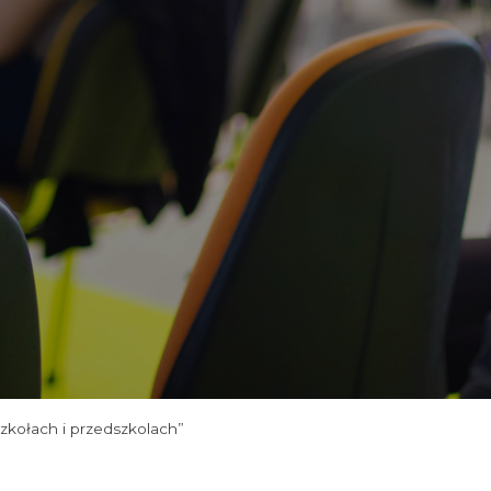
kołach i przedszkolach”