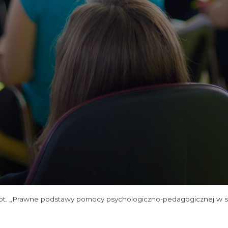
pt. „Prawne podstawy pomocy psychologiczno-pedagogicznej w sz