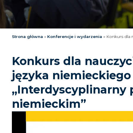
Strona główna
»
Konferencje i wydarzenia
»
Konkurs dla n
Konkurs dla nauczyci
języka niemieckiego
„Interdyscyplinarny 
niemieckim”