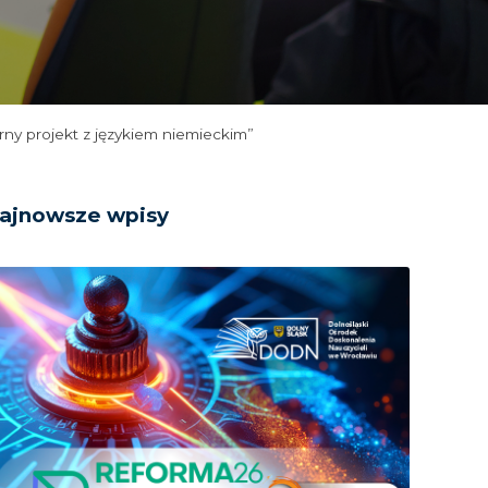
arny projekt z językiem niemieckim”
ajnowsze wpisy