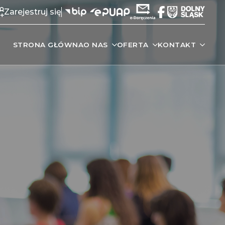
Zarejestruj się
STRONA GŁÓWNA
O NAS
OFERTA
KONTAKT