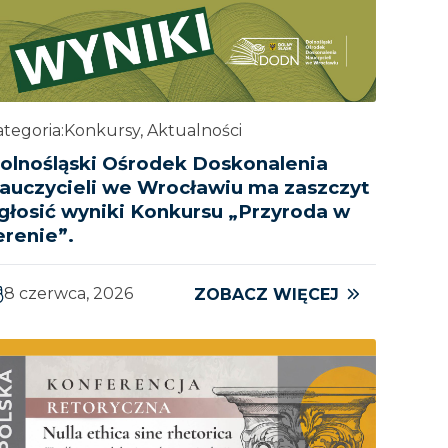
tegoria:
Konkursy, Aktualności
olnośląski Ośrodek Doskonalenia
auczycieli we Wrocławiu ma zaszczyt
głosić wyniki Konkursu „Przyroda w
erenie”.
8 czerwca, 2026
ZOBACZ WIĘCEJ