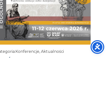
tegoria:
Konferencje, Aktualności
I OGÓLNOPOLSKA KONFERENCJA
ETORYCZNA
29 maja, 2026
ZOBACZ WIĘCEJ