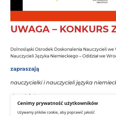
UWAGA – KONKURS 
Dolnośląski Ośrodek Doskonalenia Nauczycieli we
Nauczycieli Języka Niemieckiego – Oddział we Wr
zapraszają
nauczycielki i nauczycieli języka niemie
do udziału
Cenimy prywatność użytkowników
w konkursie „
Interdyscyplinarny proje
Używamy plików cookie, aby poprawić jakość