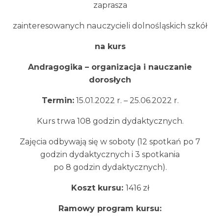
zaprasza
zainteresowanych nauczycieli dolnośląskich szkół
na kurs
Andragogika – organizacja i nauczanie
dorosłych
Termin:
15.01.2022 r. – 25.06.2022 r.
Kurs trwa 108 godzin dydaktycznych.
Zajęcia odbywają się w soboty (12 spotkań po 7
godzin dydaktycznych i 3 spotkania
po 8 godzin dydaktycznych).
Koszt kursu:
1416 zł
Ramowy program kursu: