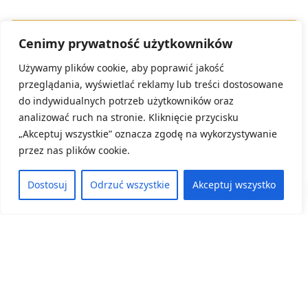
Cenimy prywatność użytkowników
Używamy plików cookie, aby poprawić jakość
przeglądania, wyświetlać reklamy lub treści dostosowane
do indywidualnych potrzeb użytkowników oraz
analizować ruch na stronie. Kliknięcie przycisku
„Akceptuj wszystkie” oznacza zgodę na wykorzystywanie
przez nas plików cookie.
Dostosuj
Odrzuć wszystkie
Akceptuj wszystko
Kategoria:
Konferencje, Aktualności
II OGÓLNOPOLSKA KONFERENCJA RETORYCZNA