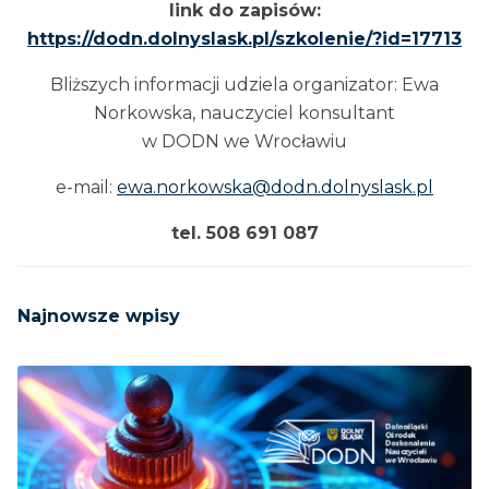
link do zapisów:
https://dodn.dolnyslask.pl/szkolenie/?id=17713
Bliższych informacji udziela organizator: Ewa
Norkowska, nauczyciel konsultant
w DODN we Wrocławiu
e-mail:
ewa.norkowska@dodn.dolnyslask.pl
tel. 508 691 087
Najnowsze wpisy