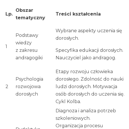
Obszar
Lp.
Treści kształcenia
tematyczny
Wybrane aspekty uczenia się
Podstawy
dorosłych.
wiedzy
1
z zakresu
Specyfika edukacji dorosłych.
andragogiki
Nauczyciel jako andragog.
Etapy rozwoju człowieka
Psychologia
dorosłego. Zdolność do nauki
2
rozwojowa
ludzi dorosłych. Motywacja
dorosłych
osób dorosłych do uczenia się.
Cykl Kolba.
Diagnoza i analiza potrzeb
szkoleniowych.
Organizacja procesu