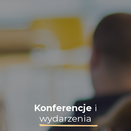
Konferencje
i
wydarzenia