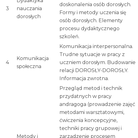
Dydaktyka
doskonalenia osób dorosłych.
3
nauczania
Formy i metody uczenia się
dorosłych
osób dorosłych. Elementy
procesu dydaktycznego
szkoleń.
Komunikacja interpersonalna.
Trudne sytuacje w pracy z
Komunikacja
4
uczniem dorosłym. Budowanie
społeczna
relacji DOROSŁY-DOROSŁY.
Informacja zwrotna.
Przegląd metod i technik
przydatnych w pracy
andragoga (prowadzenie zajęć
metodami warsztatowymi,
ćwiczenia koncepcyjne,
techniki pracy grupowej i
Metody i
zarządzenie procesem