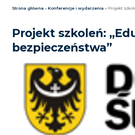
Strona główna
»
Konferencje i wydarzenia
»
Projekt szko
Projekt szkoleń: „Ed
bezpieczeństwa”