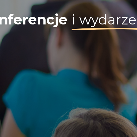
nferencje
i wydarze