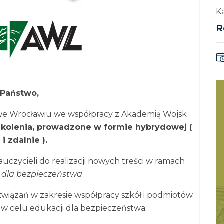
Ka
R
Państwo,
 we Wrocławiu we współpracy z Akademią Wojsk
zkolenia, prowadzone w formie hybrydowej (
i zdalnie ).
uczycieli do realizacji nowych treści w ramach
 dla bezpieczeństwa
.
wiązań w zakresie współpracy szkół i podmiotów
w celu edukacji dla bezpieczeństwa.