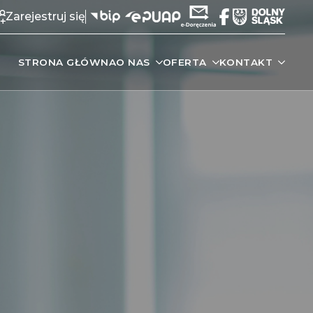
Zarejestruj się
STRONA GŁÓWNA
O NAS
OFERTA
KONTAKT