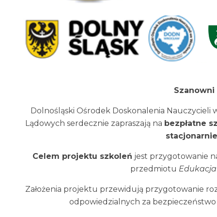
Szanowni 
Dolnośląski Ośrodek Doskonalenia Nauczycieli
Lądowych serdecznie zapraszają na
bezpłatne s
stacjonarnie 
Celem projektu szkoleń
jest przygotowanie na
przedmiotu
Edukacja
Założenia projektu przewidują przygotowanie roz
odpowiedzialnych za bezpieczeństwo 