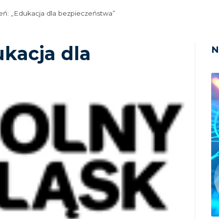
leń: „Edukacja dla bezpieczeństwa”
ukacja dla
N