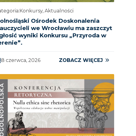
tegoria:
Konkursy, Aktualności
olnośląski Ośrodek Doskonalenia
auczycieli we Wrocławiu ma zaszczyt
głosić wyniki Konkursu „Przyroda w
erenie”.
8 czerwca, 2026
ZOBACZ WIĘCEJ