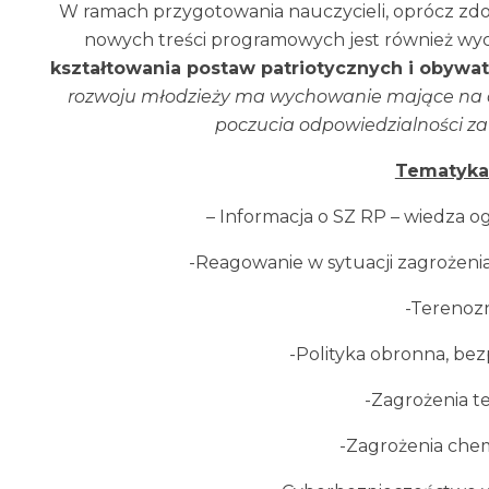
W ramach przygotowania nauczycieli, oprócz zdob
nowych treści programowych jest również wycz
kształtowania postaw patriotycznych i obywat
rozwoju młodzieży ma wychowanie mające na ce
poczucia odpowiedzialności z
Tematyka 
– Informacja o SZ RP – wiedza 
-Reagowanie w sytuacji zagrożenia
-Terenoz
-Polityka obronna, bez
-Zagrożenia t
-Zagrożenia chem