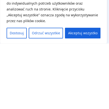
do indywidualnych potrzeb użytkowników oraz
analizować ruch na stronie. Kliknięcie przycisku
Panel uczestnika
„Akceptuj wszystkie” oznacza zgodę na wykorzystywanie
Zaloguj się
przez nas plików cookie.
Zarejestruj się
Dostosuj
Odrzuć wszystkie
Akceptuj wszystko
Cennik
Klauzula Informacyjna
Karty Zgłoszenia
Kontakt
Wrocław
Jelenia Góra
Legnica
Wałbrzych