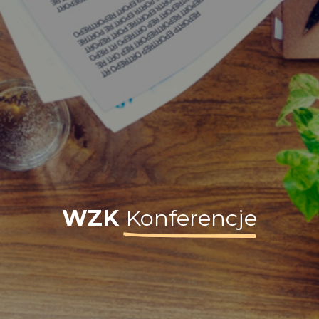
WZK
Konferencje