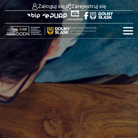
Zaloguj się
Zarejestruj się