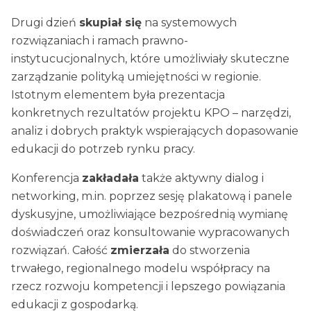
Drugi dzień
skupiał się
na systemowych
rozwiązaniach i ramach prawno-
instytucucjonalnych, które umożliwiały skuteczne
zarządzanie polityką umiejętności w regionie.
Istotnym elementem była prezentacja
konkretnych rezultatów projektu KPO – narzędzi,
analiz i dobrych praktyk wspierających dopasowanie
edukacji do potrzeb rynku pracy.
Konferencja
zakładała
także aktywny dialog i
networking, m.in. poprzez sesję plakatową i panele
dyskusyjne, umożliwiające bezpośrednią wymianę
doświadczeń oraz konsultowanie wypracowanych
rozwiązań. Całość
zmierzała
do stworzenia
trwałego, regionalnego modelu współpracy na
rzecz rozwoju kompetencji i lepszego powiązania
edukacji z gospodarką.