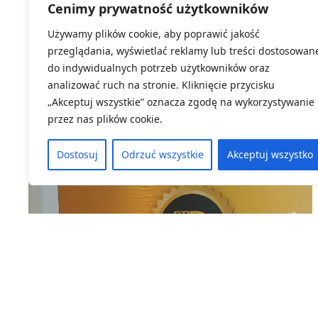
Cenimy prywatność użytkowników
„Demografia a System Edukacji –
Wyzwania Finansowe”
Używamy plików cookie, aby poprawić jakość
przeglądania, wyświetlać reklamy lub treści dostosowan
do indywidualnych potrzeb użytkowników oraz
analizować ruch na stronie. Kliknięcie przycisku
„Akceptuj wszystkie” oznacza zgodę na wykorzystywanie
przez nas plików cookie.
16 marca, 2026
ZOBACZ WIĘCEJ
Dostosuj
Odrzuć wszystkie
Akceptuj wszystko