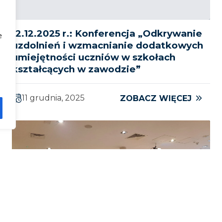
12.12.2025 r.: Konferencja „Odkrywanie
e
uzdolnień i wzmacnianie dodatkowych
umiejętności uczniów w szkołach
kształcących w zawodzie”
11 grudnia, 2025
ZOBACZ WIĘCEJ