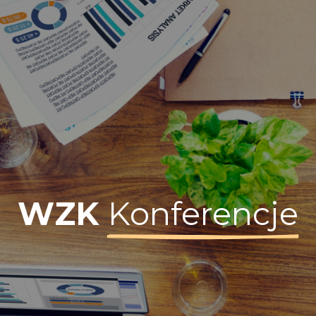
WZK
Konferencje