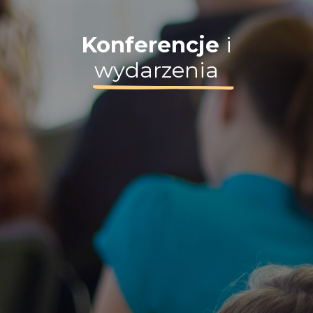
Konferencje
i
wydarzenia