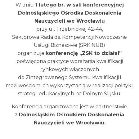
W dniu
1 lutego br. w sali konferencyjnej
Dolnośląskiego Ośrodka Doskonalenia
Nauczycieli we Wrocławiu
przy ul. Trzebnickiej 42-44,
Sektorowa Rada ds. Kompetencji Nowoczesne
Usługi Biznesowe (SRK NUB)
organizuje
konferencję „ZSK to działa!”
poświęconą praktyce wdrażania kwalifikacji
rynkowych włączonych
do Zintegrowanego Systemu Kwalifikacji i
możliwościom ich wykorzystania w realizacji polityk i
strategii edukacyjnych na Dolnym Śląsku.
Konferencja organizowana jest w partnerstwie
z
Dolnośląskim Ośrodkiem Doskonalenia
Nauczycieli we Wrocławiu.