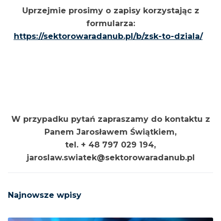
Uprzejmie prosimy o zapisy korzystając z
formularza:
https://sektorowaradanub.pl/b/zsk-to-dziala/
W przypadku pytań zapraszamy do kontaktu z
Panem Jarosławem Świątkiem,
tel. + 48 797 029 194,
jaroslaw.swiatek@sektorowaradanub.pl
Najnowsze wpisy