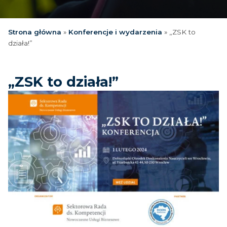
Strona główna
»
Konferencje i wydarzenia
»
„ZSK to
działa!”
„ZSK to działa!”