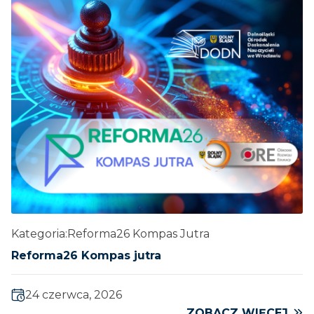
Kategoria:
Reforma26 Kompas Jutra
Reforma26 Kompas jutra
24 czerwca, 2026
ZOBACZ WIĘCEJ